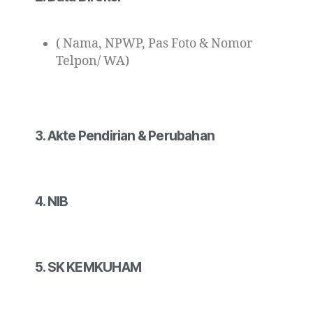
( Nama, NPWP, Pas Foto & Nomor
Telpon/ WA)
3. Akte Pendirian & Perubahan
4. NIB
5. SK KEMKUHAM