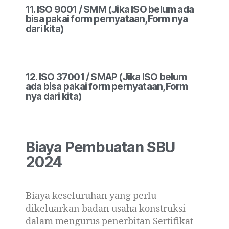
11. ISO 9001 / SMM (Jika ISO belum ada
bisa pakai form pernyataan,Form nya
dari kita)
12. ISO 37001 / SMAP (Jika ISO belum
ada bisa pakai form pernyataan,Form
nya dari kita)
Biaya Pembuatan SBU
2024
Biaya keseluruhan yang perlu
dikeluarkan badan usaha konstruksi
dalam mengurus penerbitan Sertifikat