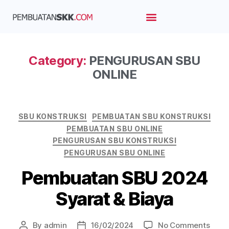
Beranda
Layanan
Blog Artikel
Tim Kami
Category:
PENGURUSAN SBU
ONLINE
SBU KONSTRUKSI
PEMBUATAN SBU KONSTRUKSI
PEMBUATAN SBU ONLINE
PENGURUSAN SBU KONSTRUKSI
PENGURUSAN SBU ONLINE
Pembuatan SBU 2024
Syarat & Biaya
By
admin
16/02/2024
No Comments