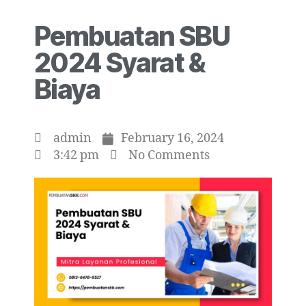
Pembuatan SBU
2024 Syarat &
Biaya
admin
February 16, 2024
3:42 pm
No Comments