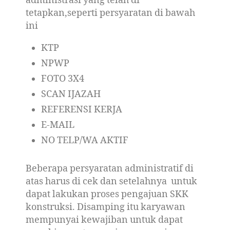
administrasi yang telah di
tetapkan,seperti persyaratan di bawah
ini
KTP
NPWP
FOTO 3X4
SCAN IJAZAH
REFERENSI KERJA
E-MAIL
NO TELP/WA AKTIF
Beberapa persyaratan administratif di
atas harus di cek dan setelahnya untuk
dapat lakukan proses pengajuan SKK
konstruksi. Disamping itu karyawan
mempunyai kewajiban untuk dapat