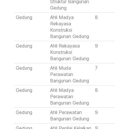
Struktur Bangunan
Gedung
Gedung
Ahli Madya
8
Rekayasa
Konstruksi
Bangunan Gedung
Gedung
Ahli Rekayasa
9
Konstruksi
Bangunan Gedung
Gedung
Ahli Muda
7
Perawatan
Bangunan Gedung
Gedung
Ahli Madya
8
Perawatan
Bangunan Gedung
Gedung
Ahli Perawatan
9
Bangunan Gedung
Gedung
Ahli Penilai Kelaikan
9