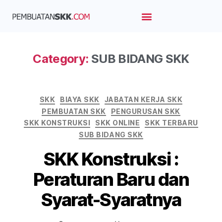
Beranda
Layanan
Blog Artikel
Tim Kami
Category:
SUB BIDANG SKK
SKK
BIAYA SKK
JABATAN KERJA SKK
PEMBUATAN SKK
PENGURUSAN SKK
SKK KONSTRUKSI
SKK ONLINE
SKK TERBARU
SUB BIDANG SKK
SKK Konstruksi :
Peraturan Baru dan
Syarat-Syaratnya