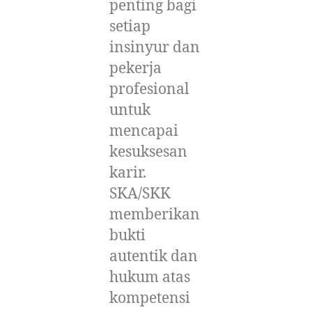
penting bagi
setiap
insinyur dan
pekerja
profesional
untuk
mencapai
kesuksesan
karir.
SKA/SKK
memberikan
bukti
autentik dan
hukum atas
kompetensi