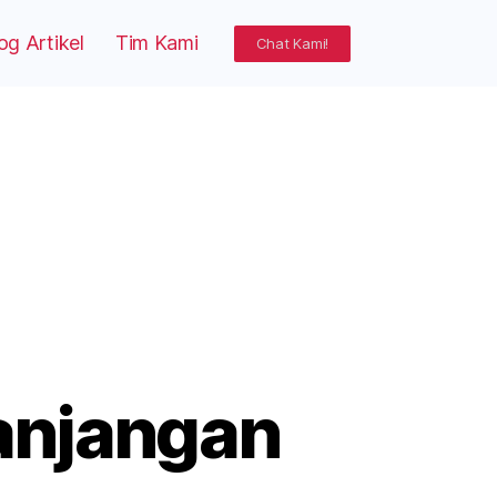
og Artikel
Tim Kami
Chat Kami!
anjangan