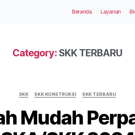
Beranda
Layanan
Bl
Category:
SKK TERBARU
SKK
SKK KONSTRUKSI
SKK TERBARU
ah Mudah Perp