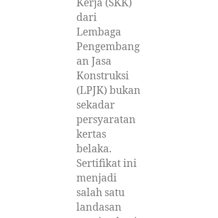
Kerja (SKK)
dari
Lembaga
Pengembang
an Jasa
Konstruksi
(LPJK) bukan
sekadar
persyaratan
kertas
belaka.
Sertifikat ini
menjadi
salah satu
landasan