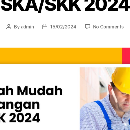
SKA/SKK 2024
By
admin
15/02/2024
No Comments